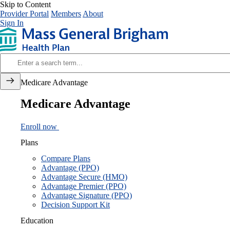
Skip to Content
Provider Portal
Members
About
Sign In
Medicare Advantage
Medicare Advantage
Enroll now
Plans
Compare Plans
Advantage (PPO)
Advantage Secure (HMO)
Advantage Premier (PPO)
Advantage Signature (PPO)
Decision Support Kit
Education