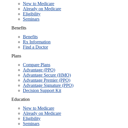
New to Medicare
Already on Medicare
Eligibility
Seminars
Benefits
Benefits
Rx Information
Find a Doctor
Plans
Compare Plans
Advantage (PPO)
Advantage Secure (HMO)
Advantage Premier (PPO)
Advantage Signature (PPO)
Decision Support Kit
Education
New to Medicare
Already on Medicare
Eligibility
Seminars