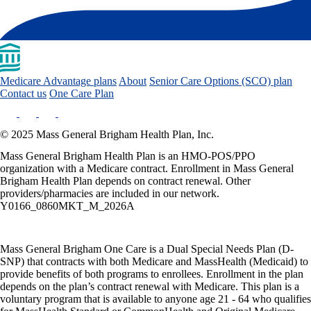
Medicare Advantage plans
About
Senior Care Options (SCO) plan
Contact us
One Care Plan
© 2025 Mass General Brigham Health Plan, Inc.
Mass General Brigham Health Plan is an HMO-POS/PPO
organization with a Medicare contract. Enrollment in Mass General
Brigham Health Plan depends on contract renewal. Other
providers/pharmacies are included in our network.
Y0166_0860MKT_M_2026A
Mass General Brigham One Care is a Dual Special Needs Plan (D-
SNP) that contracts with both Medicare and MassHealth (Medicaid) to
provide benefits of both programs to enrollees. Enrollment in the plan
depends on the plan’s contract renewal with Medicare. This plan is a
voluntary program that is available to anyone age 21 - 64 who qualifies